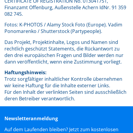
CERTIFICATE OF REGISTRATION No. 013041751,
Finanzamt Offenburg, Außenstelle Achern IdNr. 91 359
082 745.
Fotos: K-PHOTOS / Alamy Stock Foto (Europe). Vadim
Ponomarenko / Shutterstock (Partypeople).
Das Projekt, Projektinhalte, Logos und Namen sind
rechtlich geschützt Statements, die Rückantwort zu
den drei europäischen Fragen und Bilder werden nur
dann veröffentlicht, wenn eine Zustimmung vorliegt.
Haftungshinweis:
Trotz sorgfältiger inhaltlicher Kontrolle übernehmen
wir keine Haftung für die Inhalte externer Links.
Für den Inhalt der verlinkten Seiten sind ausschließlich
deren Betreiber verantwortlich.
Newsletteranmeldung
Auf dem Laufenden bleiben? Jetzt zum kostenlosen