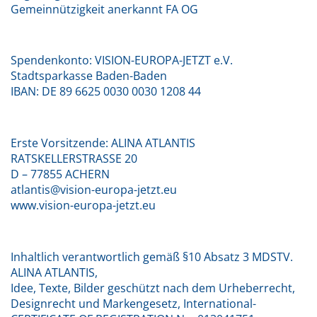
Gemeinnützigkeit anerkannt FA OG
Spendenkonto: VISION-EUROPA-JETZT e.V.
Stadtsparkasse Baden-Baden
IBAN: DE 89 6625 0030 0030 1208 44
Erste Vorsitzende: ALINA ATLANTIS
RATSKELLERSTRASSE 20
D – 77855 ACHERN
atlantis@vision-europa-jetzt.eu
www.vision-europa-jetzt.eu
Inhaltlich verantwortlich gemäß §10 Absatz 3 MDSTV.
ALINA ATLANTIS,
Idee, Texte, Bilder geschützt nach dem Urheberrecht,
Designrecht und Markengesetz, International-