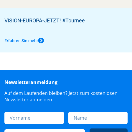
VISION-EUROPA-JETZT! #Tournee
Erfahren Sie mehr
Newsletteranmeldung
Auf dem Laufenden bleiben? Jetzt zum kostenlosen
Newsletter anmelden.