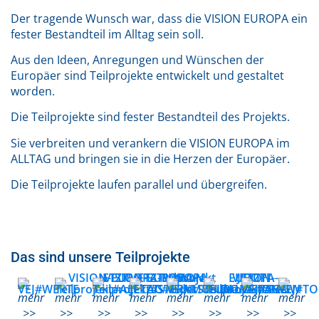
Der tragende Wunsch war, dass die VISION EUROPA ein
fester Bestandteil im Alltag sein soll.
Aus den Ideen, Anregungen und Wünschen der
Europäer sind Teilprojekte entwickelt und gestaltet
worden.
Die Teilprojekte sind fester Bestandteil des Projekts.
Sie verbreiten und verankern die VISION EUROPA im
ALLTAG und bringen sie in die Herzen der Europäer.
Die Teilprojekte laufen parallel und übergreifen.
Das sind unsere Teilprojekte
mehr
mehr
mehr
mehr
mehr
mehr
mehr
mehr
>>
>>
>>
>>
>>
>>
>>
>>