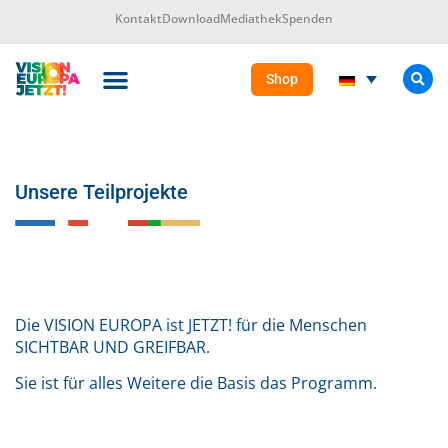
Kontakt
Download
Mediathek
Spenden
Shop
DIE VISION EUROPA
Das Projekt
Unsere Teilprojekte
Die VISION EUROPA ist JETZT! für die Menschen
SICHTBAR UND GREIFBAR.
Sie ist für alles Weitere die Basis das Programm.