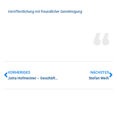
Veröffentlichung mit freundlicher Genehmigung
VORHERIGES
NÄCHSTES
Jutta Hofmeister – Geschäftsführerin der Rennbahn Iffezheim Baden-Raising GmbH
Stefan Weih