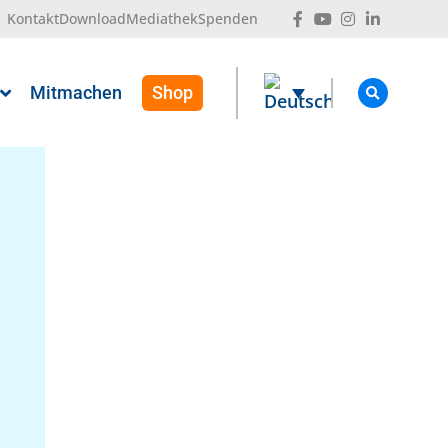
Kontakt
Download
Mediathek
Spenden
Mitmachen
Shop