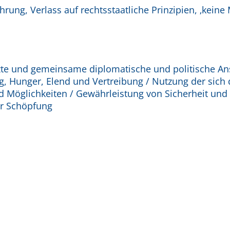
hrung, Verlass auf rechtsstaatliche Prinzipien, ‚kein
eherzte und gemeinsame diplomatische und politische 
eg, Hunger, Elend und Vertreibung / Nutzung der sich 
Möglichkeiten / Gewährleistung von Sicherheit und F
r Schöpfung