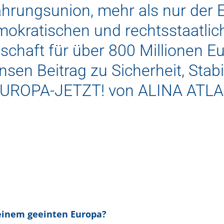
hrungsunion, mehr als nur der E
demokratischen und rechtsstaatl
chaft für über 800 Millionen Eu
en Beitrag zu Sicherheit, Stabi
N-EUROPA-JETZT! von ALINA ATLA
einem geeinten Europa?