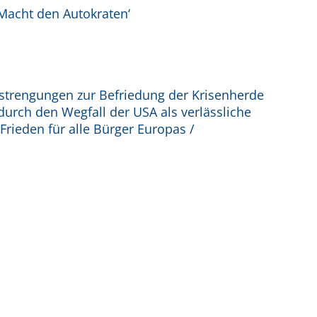
e Macht den Autokraten‘
Anstrengungen zur Befriedung der Krisenherde
durch den Wegfall der USA als verlässliche
rieden für alle Bürger Europas /