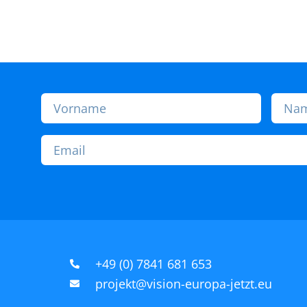
+49 (0) 7841 681 653
projekt@vision-europa-jetzt.eu